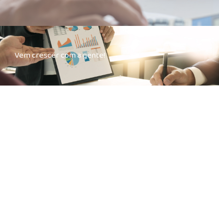
Vem crescer com a gente!