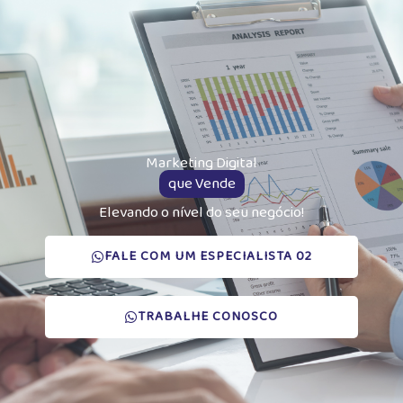
Marketing Digital
que Vende
Elevando o nível do seu negócio!
FALE COM UM ESPECIALISTA 02
TRABALHE CONOSCO