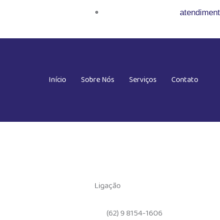
atendimen
Início
Sobre Nós
Serviços
Contato
Ligação
(62) 9 8154-1606