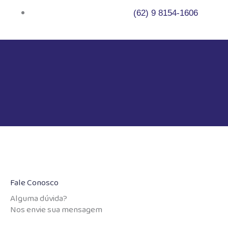
Ir
(62) 9 8154-1606
para
o
conteúdo
Fale Conosco
Alguma dúvida?
Nos envie sua mensagem